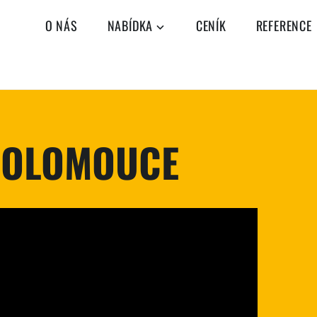
O NÁS
NABÍDKA
CENÍK
REFERENCE
 OLOMOUCE